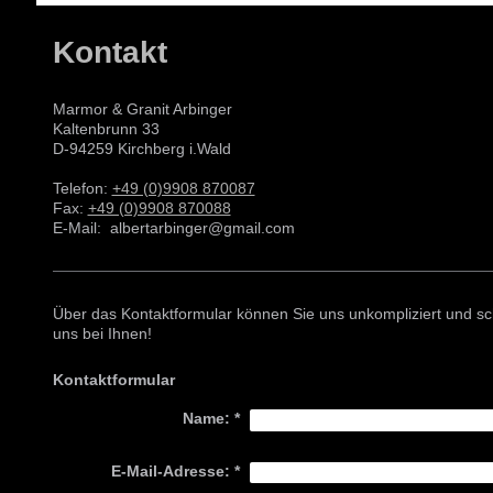
Kontakt
Marmor & Granit Arbinger
Kaltenbrunn 33
D-94259 Kirchberg i.Wald
Telefon:
+49 (0)9908 870087
Fax:
+49 (0)9908 870088
E-Mail: albertarbinger@gmail.com
Über das Kontaktformular können Sie uns unkompliziert und sc
uns bei Ihnen!
Kontaktformular
Name:
*
E-Mail-Adresse:
*