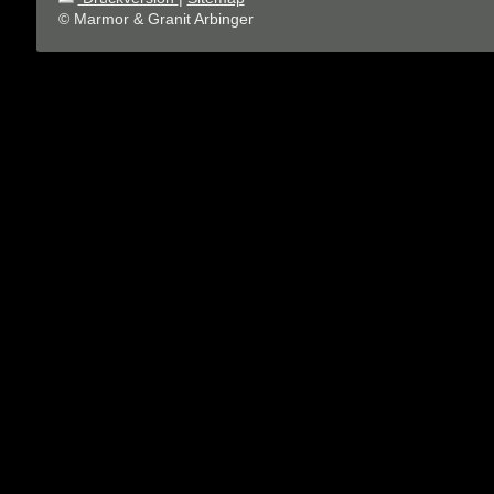
© Marmor & Granit Arbinger