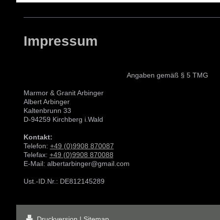
Impressum
Angaben gemäß § 5 TMG
Marmor & Granit Arbinger
Albert Arbinger
Kaltenbrunn 33
D-94259 Kirchberg i.Wald
Kontakt:
Telefon:
+49 (0)9908 870087
Telefax:
+49 (0)9908 870088
E-Mail: albertarbinger@gmail.com
Ust.-ID.Nr.: DE812145289
Druckversion
|
Sitemap